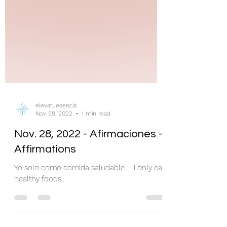
elevatuesencia
Nov 28, 2022
1 min read
Nov. 28, 2022 - Afirmaciones -
Affirmations
Yo solo como comida saludable. - I only eat
healthy foods..