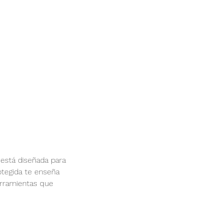
 está diseñada para
otegida te enseña
erramientas que