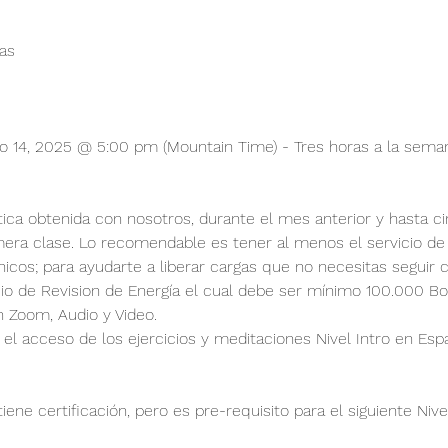
as
ero 14, 2025 @ 5:00 pm (Mountain Time) - Tres horas a la sema
ica obtenida con nosotros, durante el mes anterior y hasta cin
rimera clase. Lo recomendable es tener al menos el servicio de
icos; para ayudarte a liberar cargas que no necesitas seguir 
icio de Revision de Energía el cual debe ser mínimo 100.000 Bo
n Zoom, Audio y Video.
 el acceso de los ejercicios y meditaciones Nivel Intro en Esp
tiene certificación, pero es pre-requisito para el siguiente Nive