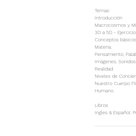
Temas:
Introducción
Macrocosmos y M
3D a 5D - Ejercicio
Conceptos básicos:
Materia.
Pensamiento, Palab
Imágenes, Sonidos
Realidad.
Niveles de Concie
Nuestro Cuerpo Fís
Humano.
Libros
Ingles & Español: