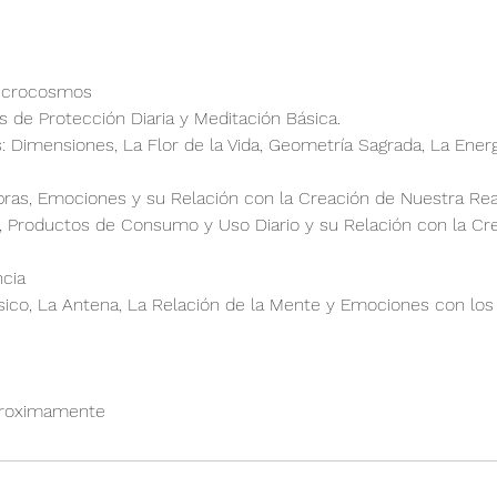
icrocosmos
s de Protección Diaria y Meditación Básica.
 Dimensiones, La Flor de la Vida, Geometría Sagrada, La Energ
ras, Emociones y su Relación con la Creación de Nuestra Rea
, Productos de Consumo y Uso Diario y su Relación con la Cr
ncia
ico, La Antena, La Relación de la Mente y Emociones con los
 Proximamente