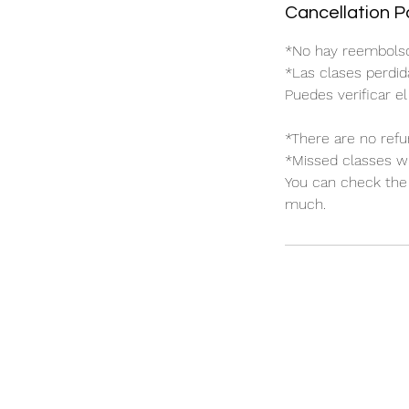
Cancellation P
*No hay reembolso
*Las clases perdid
Puedes verificar el
*There are no refu
*Missed classes wil
You can check the 
much.