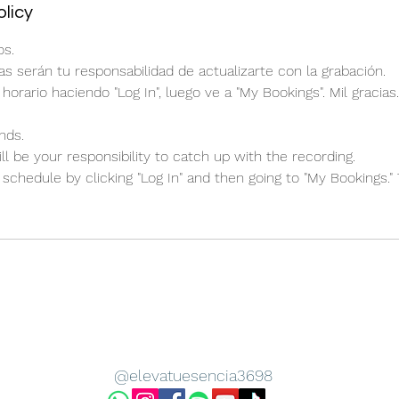
olicy
s.
as serán tu responsabilidad de actualizarte con la grabación.
 horario haciendo "Log In", luego ve a "My Bookings". Mil gracias.
nds.
l be your responsibility to catch up with the recording.
schedule by clicking "Log In" and then going to "My Bookings."
@elevatuesencia3698