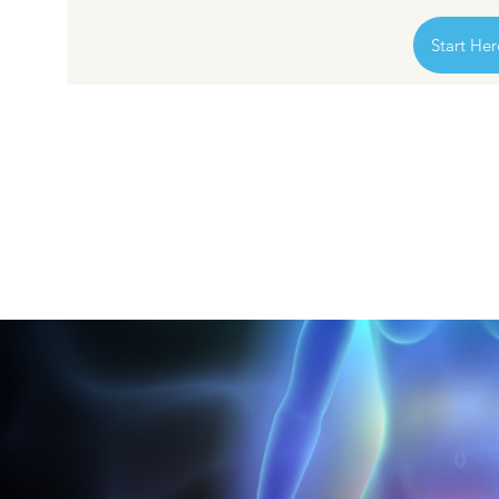
Start Her