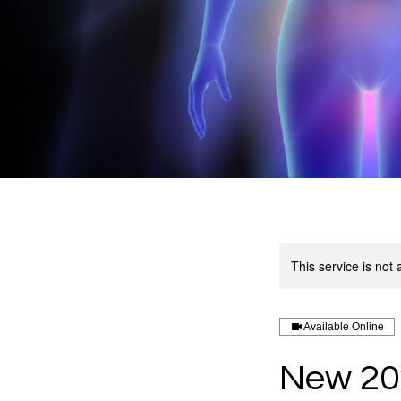
This service is not 
Available Online
New 20