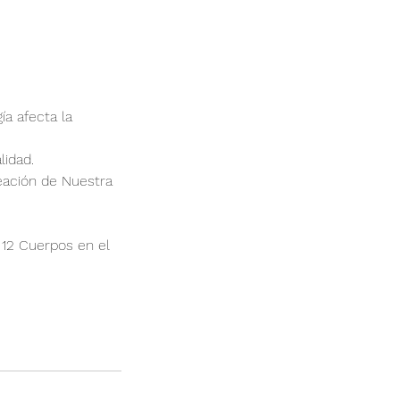
ía afecta la
lidad.
eación de Nuestra
 12 Cuerpos en el