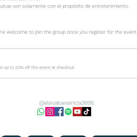
quicas son solamente con el propósito de entretenimiento.
’re welcome to join the group once you register for the event
 up to 20% off this event at checkout
@elevatuesencia3698