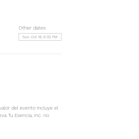
Other dates
Sun, Oct 18, 6:00 PM
valor del evento incluye el 
va Tu Esencia, Inc. no 