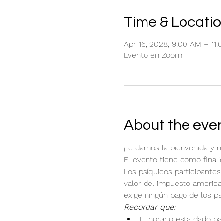
Time & Locati
Apr 16, 2028, 9:00 AM – 1
Evento en Zoom
About the eve
¡Te damos la bienvenida y 
El evento tiene como final
Los psíquicos participantes
valor del impuesto american
exige ningún pago de los ps
Recordar que:
El horario esta dado p