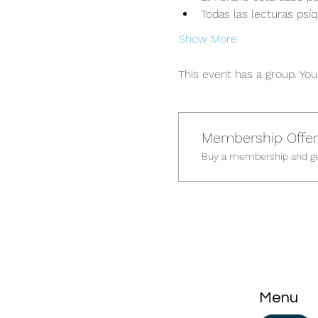
Todas las lecturas psí
Show More
This event has a group. You
Membership Offer
Buy a membership and get
Menu