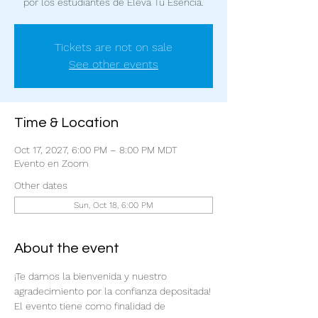
por los estudiantes de Eleva Tu Esencia.
Tickets are not on sale
See other events
Time & Location
Oct 17, 2027, 6:00 PM – 8:00 PM MDT
Evento en Zoom
Other dates
Sun, Oct 18, 6:00 PM
About the event
¡Te damos la bienvenida y nuestro 
agradecimiento por la confianza depositada!
El evento tiene como finalidad de 