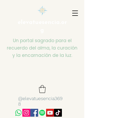
elevatuesencia.or
g
Un portal sagrado para el
recuerdo del alma, la curación
y la encarnación de la luz.
@elevatuesencia369
8