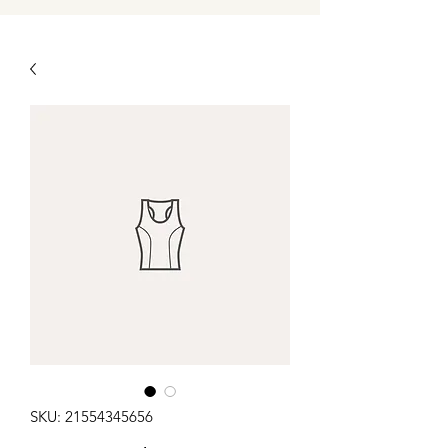
SKU: 21554345656