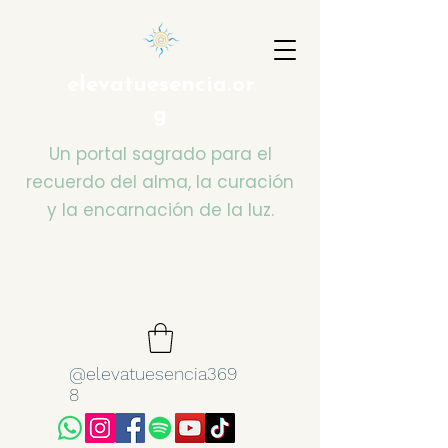
elevatuesencia.or
g
Un portal sagrado para el
recuerdo del alma, la curación
y la encarnación de la luz.
@elevatuesencia369
8