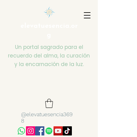
elevatuesencia.or
g
Un portal sagrado para el
recuerdo del alma, la curación
y la encarnación de la luz.
@elevatuesencia369
8