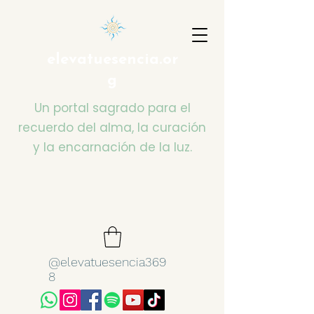
elevatuesencia.or
g
Un portal sagrado para el
recuerdo del alma, la curación
y la encarnación de la luz.
@elevatuesencia369
8