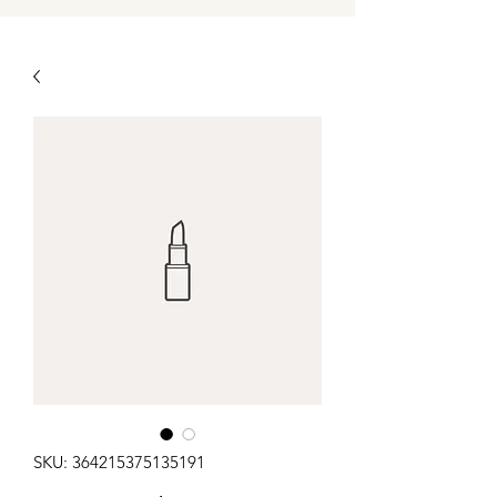
SKU: 364215375135191