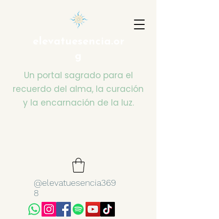
elevatuesencia.or
g
Un portal sagrado para el
recuerdo del alma, la curación
y la encarnación de la luz.
@elevatuesencia369
8