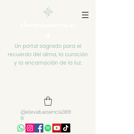
elevatuesencia.or
g
Un portal sagrado para el
recuerdo del alma, la curación
y la encarnación de la luz.
@elevatuesencia369
8