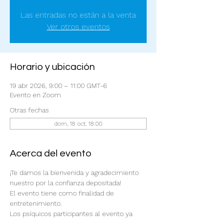
Las entradas no están a la venta
Ver otros eventos
Horario y ubicación
19 abr 2026, 9:00 – 11:00 GMT-6
Evento en Zoom
Otras fechas
dom, 18 oct, 18:00
Acerca del evento
¡Te damos la bienvenida y agradecimiento 
nuestro por la confianza depositada!
El evento tiene como finalidad de 
entretenimiento.
Los psíquicos participantes al evento ya 