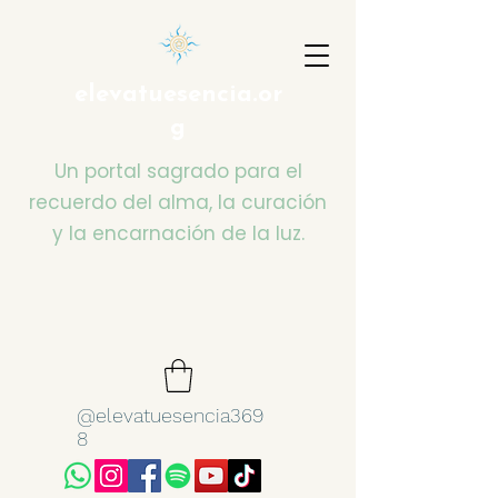
elevatuesencia.or
g
Un portal sagrado para el
recuerdo del alma, la curación
y la encarnación de la luz.
@elevatuesencia369
8