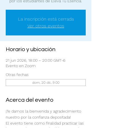
por los estudiantes de Eleva Tu Esencia.
La inscripción está cerrada
Ver otros eventos
Horario y ubicación
21 jun 2026, 18:00 – 20:00 GMT-6
Evento en Zoom
Otras fechas
dom, 20 dic, 9:00
Acerca del evento
¡Te damos la bienvenida y agradecimiento 
nuestro por la confianza depositada!
El evento tiene como finalidad practicar las 