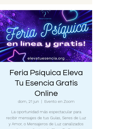
Feria Psíquica Eleva
Tu Esencia Gratis
Online
dom, 21 jun
  |  
Evento en Zoom
La oportunidad más espectacular para
recibir mensajes de tus Guías, Seres de Luz
y Amor, o Mensajeros de Luz canalizados