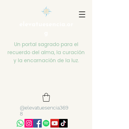
elevatuesencia.or
g
Un portal sagrado para el
recuerdo del alma, la curación
y la encarnación de la luz.
@elevatuesencia369
8