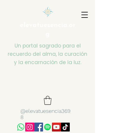
elevatuesencia.or
g
Un portal sagrado para el
recuerdo del alma, la curación
y la encarnación de la luz.
@elevatuesencia369
8